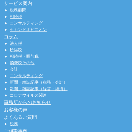
サービス案内
税務顧問
相続税
コンサルティング
セカンドオピニオン
コラム
法人税
所得税
相続税・贈与税
消費税その他
会計
コンサルティング
新聞・雑誌記事（税務・会計）
新聞・雑誌記事（経営・経済）
コロナウイルス関連
事務所からのお知らせ
お客様の声
よくあるご質問
税務
ご相談事例