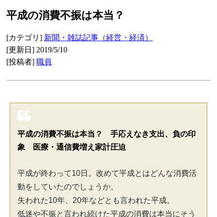
平成の消費不振は本当？
[カテゴリ]
新聞・雑誌記事（経営・経済）
[更新日] 2019/5/10
[投稿者]
職員
平成の消費不振は本当？ 手応えなき支出、負の印
象 医療・通信費増え家計圧迫
平成が終わって10日。改めて平成とはどんな消費活
動をしていたのでしょうか。
失われた10年、20年などとも言われた平成。
低迷や不振と言われ続けた平成の消費は本当にそう