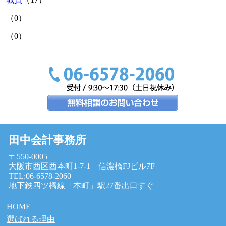
（0）
（0）
田中会計事務所
〒550-0005
大阪市西区西本町1-7-1 信濃橋FJビル7F
TEL:06-6578-2060
地下鉄四ツ橋線「本町」駅27番出口すぐ
HOME
選ばれる理由