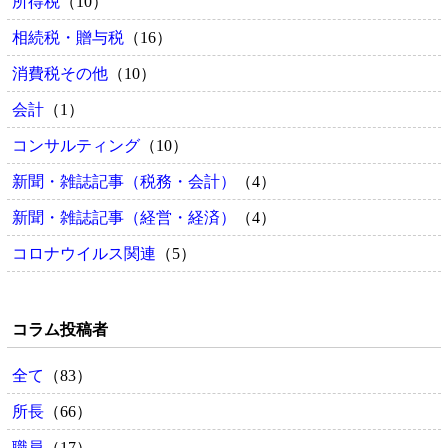
所得税
（10）
相続税・贈与税
（16）
消費税その他
（10）
会計
（1）
コンサルティング
（10）
新聞・雑誌記事（税務・会計）
（4）
新聞・雑誌記事（経営・経済）
（4）
コロナウイルス関連
（5）
コラム投稿者
全て
（83）
所長
（66）
職員
（17）