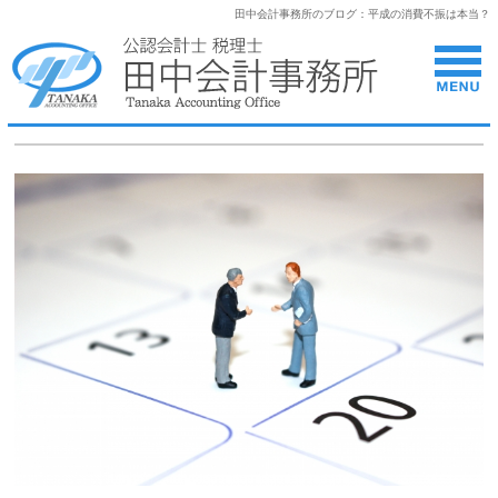
田中会計事務所のブログ：平成の消費不振は本当？